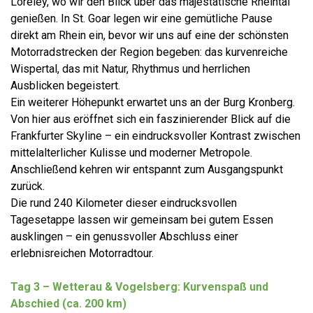
Loreley, wo wir den Blick über das majestätische Rheintal
genießen. In St. Goar legen wir eine gemütliche Pause
direkt am Rhein ein, bevor wir uns auf eine der schönsten
Motorradstrecken der Region begeben: das kurvenreiche
Wispertal, das mit Natur, Rhythmus und herrlichen
Ausblicken begeistert.
Ein weiterer Höhepunkt erwartet uns an der Burg Kronberg.
Von hier aus eröffnet sich ein faszinierender Blick auf die
Frankfurter Skyline – ein eindrucksvoller Kontrast zwischen
mittelalterlicher Kulisse und moderner Metropole.
Anschließend kehren wir entspannt zum Ausgangspunkt
zurück.
Die rund 240 Kilometer dieser eindrucksvollen
Tagesetappe lassen wir gemeinsam bei gutem Essen
ausklingen – ein genussvoller Abschluss einer
erlebnisreichen Motorradtour.
Tag 3 – Wetterau & Vogelsberg: Kurvenspaß und
Abschied (ca. 200 km)