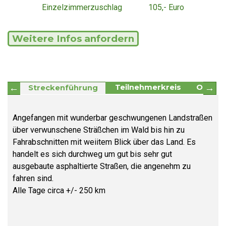
Einzelzimmerzuschlag
105,- Euro
Weitere Infos anfordern
Teilnehmerkreis
Organi
Streckenführung
Angefangen mit wunderbar geschwungenen Landstraßen
über verwunschene Sträßchen im Wald bis hin zu
Fahrabschnitten mit weiitem Blick über das Land. Es
handelt es sich durchweg um gut bis sehr gut
ausgebaute asphaltierte Straßen, die angenehm zu
fahren sind.
Alle Tage circa +/- 250 km