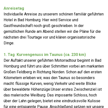
Anreisetag
Individuelle Anreise zu unserem schönen familiär geführten
Hotel in Bad Homburg. Hier wird Service und
Gastfreundschaft noch groß geschrieben. In der
gemütlichen Runde am Abend stellen wir die Pläne für die
nächsten drei Tourtage vor und klären organisatorische
Dinge.
1. Tag
Kurvengenuss im Taunus (ca. 230 km)
D
er Auftakt unserer geführten Motorradtour beginnt in Bad
Homburg und führt uns über Schmitten vorbei am markanten
Großen Feldberg in Richtung Norden. Schon auf den ersten
Kilometern erleben wir, was den Taunus so besonders
macht: flüssige Kurven, wenig Verkehr und weite Blicke
über bewaldete Höhenzüge.Unser erstes Zwischenziel ist
das malerische Weilburg. Das imposante Schloss, hoch
über der Lahn gelegen, bietet eine eindrucksvolle Kulisse
für eine entspannte Pause. Anschließend setzen wir unsere