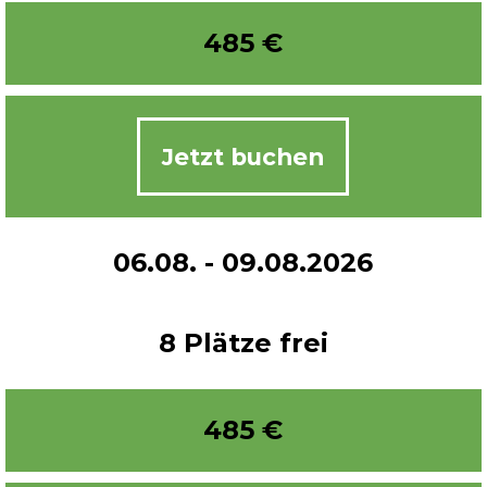
485
€
Jetzt buchen
06.08. - 09.08.2026
8 Plätze frei
485
€