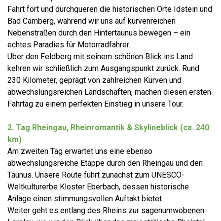
Fahrt fort und durchqueren die historischen Orte Idstein und
Bad Camberg, während wir uns auf kurvenreichen
Nebenstraßen durch den Hintertaunus bewegen – ein
echtes Paradies für Motorradfahrer.
Über den Feldberg mit seinem schönen Blick ins Land
kehren wir schließlich zum Ausgangspunkt zurück. Rund
230 Kilometer, geprägt von zahlreichen Kurven und
abwechslungsreichen Landschaften, machen diesen ersten
Fahrtag zu einem perfekten Einstieg in unsere Tour.
2. Tag
Rheingau, Rheinromantik & Skylineblick (ca. 240
km)
Am zweiten Tag erwartet uns eine ebenso
abwechslungsreiche Etappe durch den Rheingau und den
Taunus. Unsere Route führt zunächst zum UNESCO-
Weltkulturerbe Kloster Eberbach, dessen historische
Anlage einen stimmungsvollen Auftakt bietet.
Weiter geht es entlang des Rheins zur sagenumwobenen